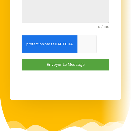
0 / 180
Envoyer Le Message