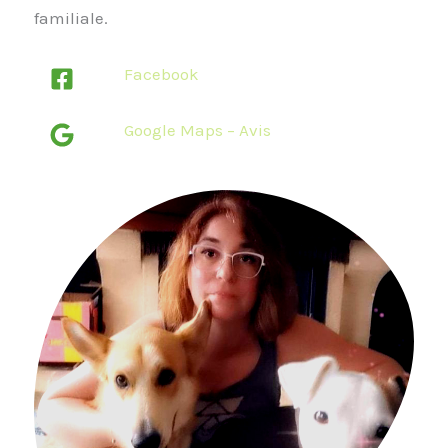
familiale.
Facebook
Google Maps – Avis