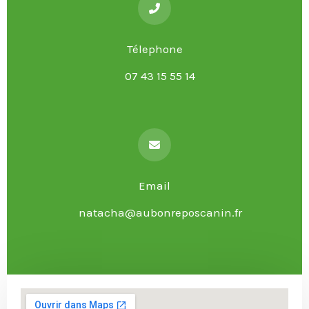
Télephone
07 43 15 55 14
Email
natacha@aubonreposcanin.fr