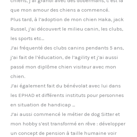
chiens, j’ai grandi avec des dobermans, c’est là
que mon amour des chiens a commencé.
Plus tard, à l’adoption de mon chien Haka, jack
Russel, j’ai découvert le milieu canin, les clubs,
les sports etc…
J’ai fréquenté des clubs canins pendants 5 ans,
j’ai fait de l’éducation, de l’agility et j’ai aussi
passé mon diplôme chien visiteur avec mon
chien.
J’ai également fait du bénévolat avec lui dans
les EPHAD et différents instituts pour personnes
en situation de handicap …
J’ai aussi commencé le métier de dog Sitter et
mon hobby s’est transformé en rêve : développer
un concept de pension à taille humaine voir